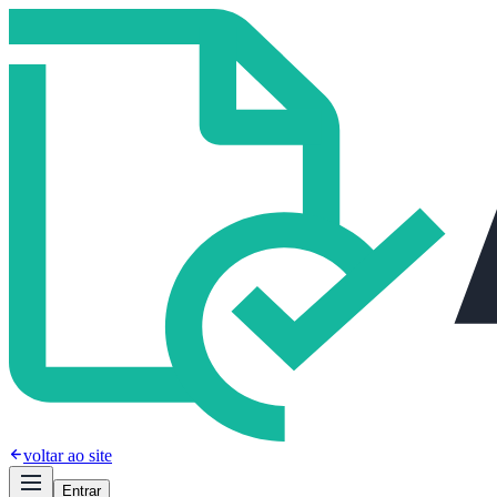
voltar ao site
Entrar