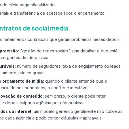
o de mídia paga não utilizado
riais e transferência de acessos após o encerramento
tratos de social media
ometem erros contratuais que geram problemas meses depois:
precisão:
"gestão de redes sociais" sem detalhar o que está
ivergentes desde o início.
uráveis:
número de seguidores, taxa de engajamento ou leads
 um erro jurídico grave.
e orçamento de mídia:
quando o cliente entende que o
ncluído nos honorários, o conflito é inevitável.
rovação de conteúdo:
sem prazo, o cliente pode reter
e depois culpar a agência por não publicar.
dos da internet:
um modelo genérico geralmente não cobre as
de cada agência e pode conter cláusulas inaplicáveis.