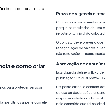
ância e como criar o seu
Prazo de vigência e re
Contratos de social media gera
porque os resultados de uma e
investimento inicial de onboard
O contrato deve prever o que 
renegociação de valores ou en
não renovação — normalmente 
Aprovação de conteúdo 
ncia e como criar
Esta cláusula define o fluxo d
publicação? Em qual prazo? O 
Um ponto crítico: o contrato d
aros para proteger serviços,
de uso ou declarações enganosa
responsabilidade do cliente. 
a nos últimos anos, e com ele
pelo conteúdo que foi solicit