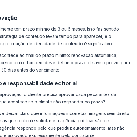
novação
lmente têm prazo mínimo de 3 ou 6 meses. Isso faz sentido
stratégia de conteúdo levam tempo para aparecer, e o
ing e criação de identidade de conteúdo é significativo.
acontece ao final do prazo mínimo: renovação automática,
cerramento. Também deve definir o prazo de aviso prévio para
30 dias antes do vencimento.
e responsabilidade editorial
e aprovação: o cliente precisa aprovar cada peça antes da
que acontece se o cliente não responder no prazo?
eve deixar claro que informações incorretas, imagens sem direito
s que o cliente solicitar e a agência publicar são de
A agência responde pelo que produz autonomamente, mas não
ado e aprovado expressamente pelo contratante.