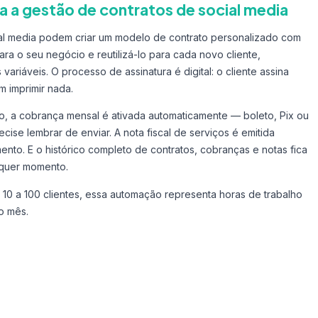
ta a gestão de contratos de social media
ial media podem criar um modelo de contrato personalizado com
ara o seu negócio e reutilizá-lo para cada novo cliente,
riáveis. O processo de assinatura é digital: o cliente assina
m imprimir nada.
o, a cobrança mensal é ativada automaticamente — boleto, Pix ou
ise lembrar de enviar. A nota fiscal de serviços é emitida
to. E o histórico completo de contratos, cobranças e notas fica
lquer momento.
10 a 100 clientes, essa automação representa horas de trabalho
o mês.