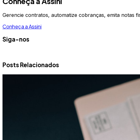
Conheça a Assini
Gerencie contratos, automatize cobranças, emita notas fi
Conheça a Assini
Siga-nos
Posts Relacionados