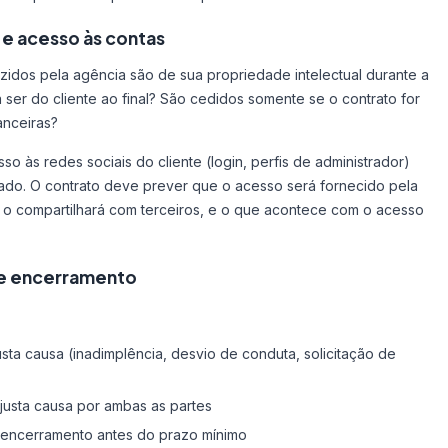
 e acesso às contas
uzidos pela agência são de sua propriedade intelectual durante a
 ser do cliente ao final? São cedidos somente se o contrato for
anceiras?
so às redes sociais do cliente (login, perfis de administrador)
do. O contrato deve prever que o acesso será fornecido pela
o o compartilhará com terceiros, e o que acontece com o acesso
de encerramento
sta causa (inadimplência, desvio de conduta, solicitação de
justa causa por ambas as partes
e encerramento antes do prazo mínimo