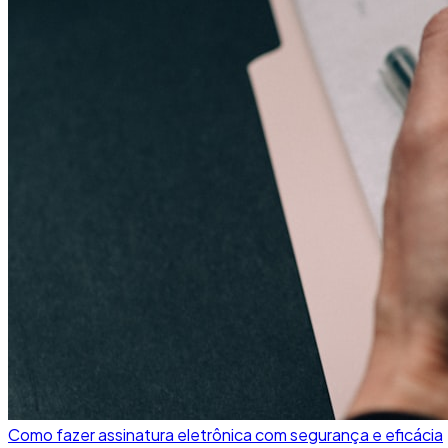
Como fazer assinatura eletrônica com segurança e eficácia