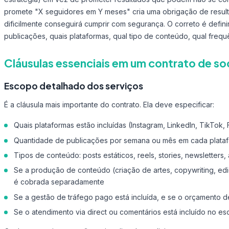
promete "X seguidores em Y meses" cria uma obrigação de resul
dificilmente conseguirá cumprir com segurança. O correto é defin
publicações, quais plataformas, qual tipo de conteúdo, qual frequê
Cláusulas essenciais em um contrato de so
Escopo detalhado dos serviços
É a cláusula mais importante do contrato. Ela deve especificar:
Quais plataformas estão incluídas (Instagram, LinkedIn, TikTok
Quantidade de publicações por semana ou mês em cada plata
Tipos de conteúdo: posts estáticos, reels, stories, newsletters
Se a produção de conteúdo (criação de artes, copywriting, edi
é cobrada separadamente
Se a gestão de tráfego pago está incluída, e se o orçamento d
Se o atendimento via direct ou comentários está incluído no e