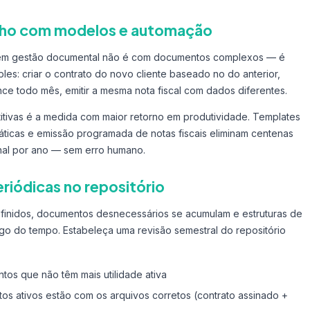
alho com modelos e automação
 em gestão documental não é com documentos complexos — é
les: criar o contrato do novo cliente baseado no do anterior,
e todo mês, emitir a mesma nota fiscal com dados diferentes.
titivas é a medida com maior retorno em produtividade. Templates
áticas e emissão programada de notas fiscais eliminam centenas
nal por ano — sem erro humano.
eriódicas no repositório
nidos, documentos desnecessários se acumulam e estruturas de
go do tempo. Estabeleça uma revisão semestral do repositório
os que não têm mais utilidade ativa
tos ativos estão com os arquivos corretos (contrato assinado +