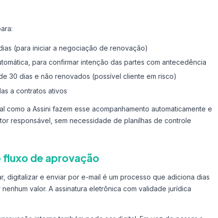
ara:
ias (para iniciar a negociação de renovação)
tomática, para confirmar intenção das partes com antecedência
de 30 dias e não renovados (possível cliente em risco)
as a contratos ativos
ual como a Assini fazem esse acompanhamento automaticamente e
tor responsável, sem necessidade de planilhas de controle
o fluxo de aprovação
ar, digitalizar e enviar por e-mail é um processo que adiciona dias
 nenhum valor. A assinatura eletrônica com validade jurídica