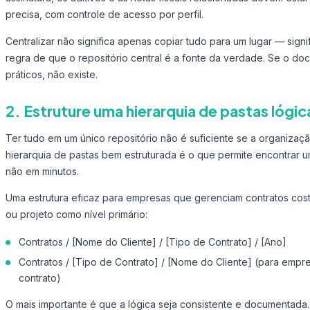
precisa, com controle de acesso por perfil.
Centralizar não significa apenas copiar tudo para um lugar — sign
regra de que o repositório central é a fonte da verdade. Se o doc
práticos, não existe.
2. Estruture uma hierarquia de pastas lógic
Ter tudo em um único repositório não é suficiente se a organizaçã
hierarquia de pastas bem estruturada é o que permite encontra
não em minutos.
Uma estrutura eficaz para empresas que gerenciam contratos costu
ou projeto como nível primário:
Contratos / [Nome do Cliente] / [Tipo de Contrato] / [Ano]
Contratos / [Tipo de Contrato] / [Nome do Cliente] (para emp
contrato)
O mais importante é que a lógica seja consistente e documentad