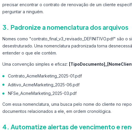
precisar encontrar o contrato de renovação de um cliente especí
perguntar a ninguém.
3. Padronize a nomenclatura dos arquivos
Nomes como "contrato_final_v3_revisado_DEFINITIVO.pdf" são o si
desestruturado. Uma nomenclatura padronizada torna desnecessári
entender o que ele contém.
Uma convenção simples e eficaz:
[TipoDocumento]_[NomeClien
Contrato_AcmeMarketing_2025-01.pdf
Aditivo_AcmeMarketing_2025-06.pdf
NFSe_AcmeMarketing_2025-03.pdf
Com essa nomenclatura, uma busca pelo nome do cliente no reposi
documentos relacionados a ele, em ordem cronológica.
4. Automatize alertas de vencimento e re