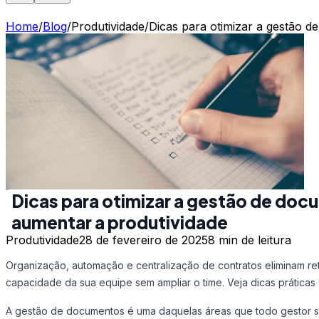
Home
/
Blog
/
Produtividade
/
Dicas para otimizar a gestão 
Dicas para otimizar a gestão de doc
aumentar a produtividade
Produtividade
28 de fevereiro de 2025
8 min
de leitura
Organização, automação e centralização de contratos eliminam r
capacidade da sua equipe sem ampliar o time. Veja dicas práticas 
A gestão de documentos é uma daquelas áreas que todo gestor s