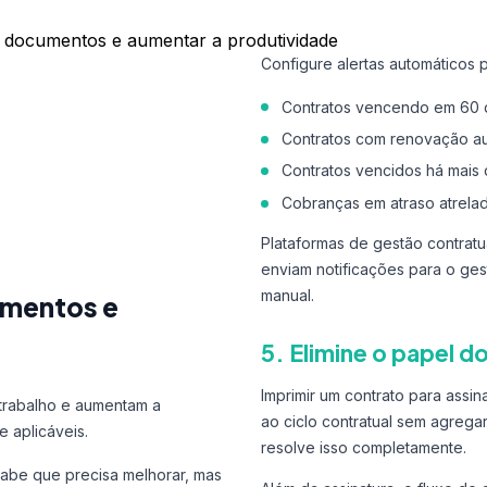
de documentos e aumentar a produtividade
Configure alertas automáticos p
Contratos vencendo em 60 d
Contratos com renovação au
Contratos vencidos há mais 
Cobranças em atraso atrelad
Plataformas de gestão contrat
enviam notificações para o ges
manual.
umentos e
5. Elimine o papel d
Imprimir um contrato para assin
etrabalho e aumentam a
ao ciclo contratual sem agregar
e aplicáveis.
resolve isso completamente.
abe que precisa melhorar, mas