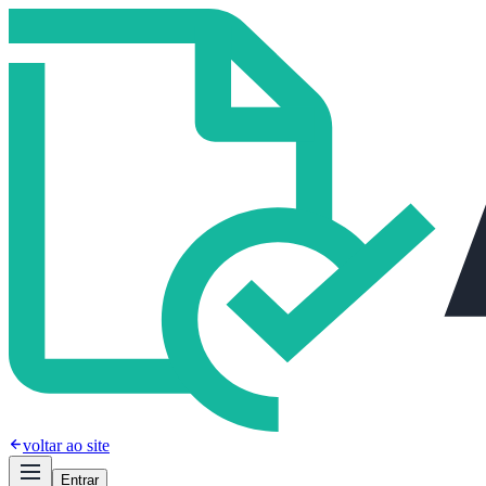
voltar ao site
Entrar