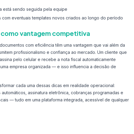
a está sendo seguida pela equipe
s com eventuais templates novos criados ao longo do período
 como vantagem competitiva
documentos com eficiência têm uma vantagem que vai além da
ansmitem profissionalismo e confiança ao mercado. Um cliente que
assina pelo celular e recebe a nota fiscal automaticamente
uma empresa organizada — e isso influencia a decisão de
ransformar cada uma dessas dicas em realidade operacional:
as automáticos, assinatura eletrônica, cobranças programadas e
scais — tudo em uma plataforma integrada, acessível de qualquer