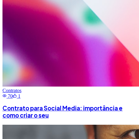
Contratos
70
1
Contrato para Social Media: importância e
como criar o seu