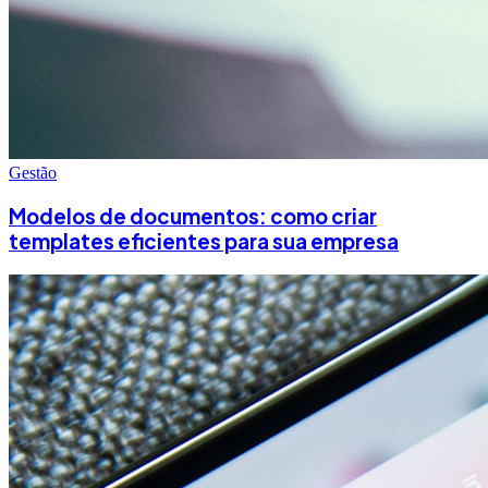
Gestão
Modelos de documentos: como criar
templates eficientes para sua empresa