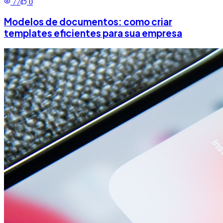
77
0
Modelos de documentos: como criar
templates eficientes para sua empresa