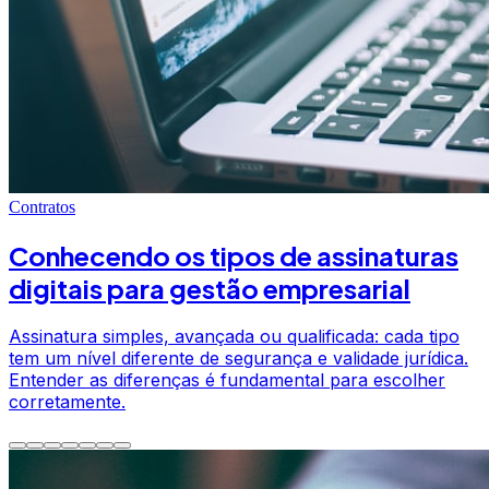
Contratos
Conhecendo os tipos de assinaturas
digitais para gestão empresarial
Assinatura simples, avançada ou qualificada: cada tipo
tem um nível diferente de segurança e validade jurídica.
Entender as diferenças é fundamental para escolher
corretamente.