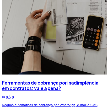
Ferramentas de cobrança por inadimplência
em contratos: vale a pena?
0
0
Réguas automáticas de cobrança por WhatsApp, e-mail e SMS