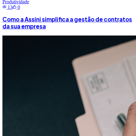
Produtividade
13
0
Como a Assini simplifica a gestão de contratos
da sua empresa