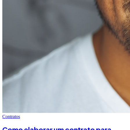
Contratos
Como elaborar um contrato para